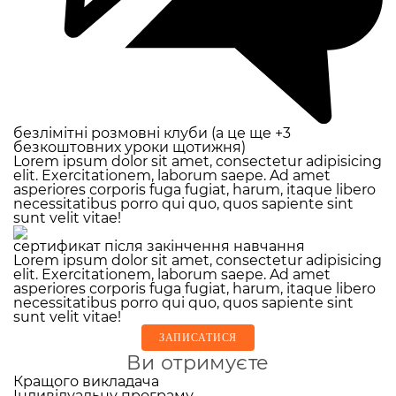
безлімітні розмовні клуби (а це ще +3
безкоштовних уроки щотижня)
Lorem ipsum dolor sit amet, consectetur adipisicing
elit. Exercitationem, laborum saepe. Ad amet
asperiores corporis fuga fugiat, harum, itaque libero
necessitatibus porro qui quo, quos sapiente sint
sunt velit vitae!
сертификат після закінчення навчання
Lorem ipsum dolor sit amet, consectetur adipisicing
elit. Exercitationem, laborum saepe. Ad amet
asperiores corporis fuga fugiat, harum, itaque libero
necessitatibus porro qui quo, quos sapiente sint
sunt velit vitae!
ЗАПИСАТИСЯ
Ви отримуєте
Кращого викладача
Індивідуальну програму