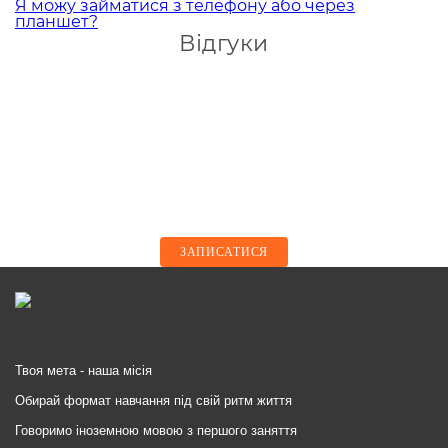
Я можу займатися з телефону або через
планшет?
Відгуки
ЗАПИСАТИСЯ
Твоя мета - наша місія
Обирай формат навчання під свій ритм життя
Говоримо іноземною мовою з першого заняття