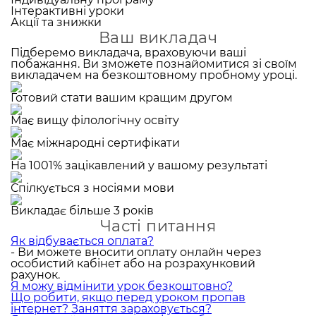
Інтерактивні уроки
Акції та знижки
Ваш викладач
Підберемо викладача, враховуючи ваші
побажання. Ви зможете познайомитися зі своїм
викладачем на безкоштовному пробному уроці.
Готовий стати вашим кращим другом
Має вищу філологічну освіту
Має міжнародні сертифікати
На 1001% зацікавлений у вашому результаті
Спілкується з носіями мови
Викладає більше 3 років
Часті питання
Як відбувається оплата?
- Ви можете вносити оплату онлайн через
особистий кабінет або на розрахунковий
рахунок.
Я можу відмінити урок безкоштовно?
Що робити, якщо перед уроком пропав
інтернет? Заняття зараховується?