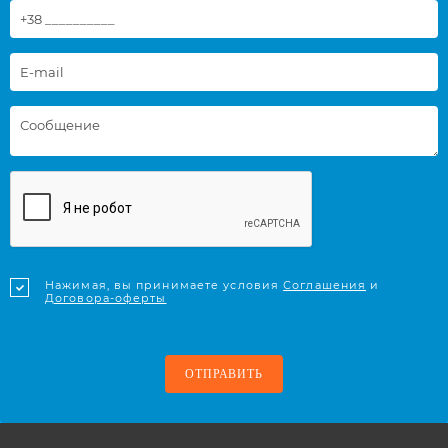
Нажимая, вы принимаете условия
Соглашения
и
Договора-оферты
ОТПРАВИТЬ