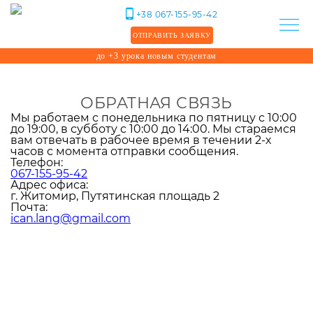
Мы используем файлы cookie. Продолжая
+38 067-155-95-42
использовать наш сайт, вы соглашаетесь с
Политикой конфиденциальности
.
ОТПРАВИТЬ ЗАЯВКУ
Отклонить
Принять
до +3 урока новым студентам
ОБРАТНАЯ СВЯЗЬ
Мы работаем с понедельника по пятницу с 10:00
до 19:00, в субботу с 10:00 до 14:00. Мы стараемся
вам отвечать в рабочее время в течении 2-х
часов с момента отправки сообщения.
Телефон:
067-155-95-42
Адрес офиса:
г. Житомир, Путятинская площадь 2
Почта:
ican.lang@gmail.com