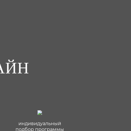
АЙН
индивидуальный
подбор программы