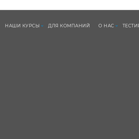
ть наш сайт, вы соглашаетесь с
Политикой конфиде
НАШИ КУРСЫ
ДЛЯ КОМПАНИЙ
О НАС
ТЕСТИ