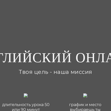
ГЛИЙСКИЙ ОНЛ
Твоя цель - наша миссия
длительность урока 50
график и место
или 90 минут
выбираешь ты